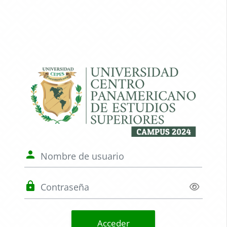
Salta al contenido principal
Entrar a UNICE
Nombre de usuario
Contraseña
Acceder