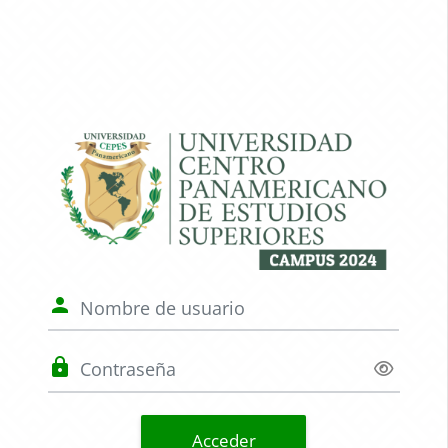
Salta al contenido principal
Entrar a UNICE
Nombre de usuario
Contraseña
Acceder